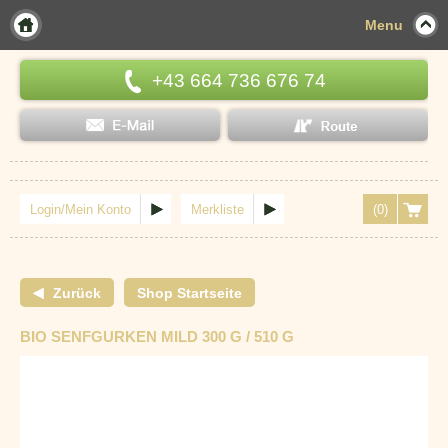
Menu
+43 664 736 676 74
Login/Mein Konto
Merkliste
(0)
Zurück
Shop Startseite
BIO SENFGURKEN MILD 300 G / 510 G