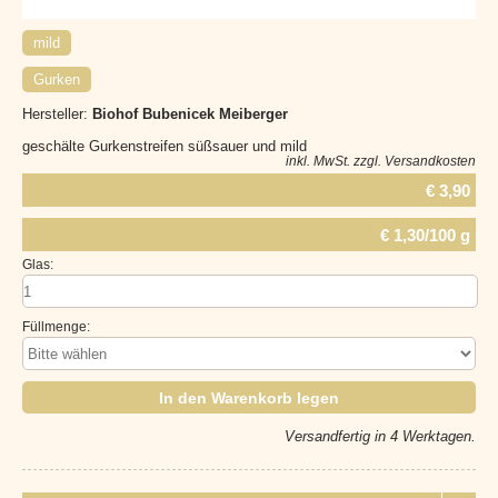
mild
Gurken
Hersteller:
Biohof Bubenicek Meiberger
geschälte Gurkenstreifen süßsauer und mild
inkl. MwSt.
zzgl. Versandkosten
€ 3,90
€ 1,30/100 g
Glas:
Füllmenge:
In den Warenkorb legen
Versandfertig in 4 Werktagen.